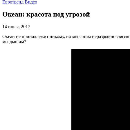
Евротренд
Видео
Океан: красота под угрозой
14 июля, 2017
Океан не принадлежит никому, но мы с ним неразрывно связаны 
мы дышим?