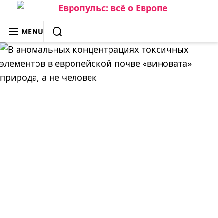
Skip
to
ЕВРОПУЛЬС: ВСЁ О ЕВРОПЕ
MENU
content
SEARCH