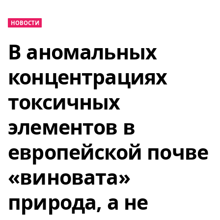
НОВОСТИ
В аномальных
концентрациях
токсичных
элементов в
европейской почве
«виновата»
природа, а не