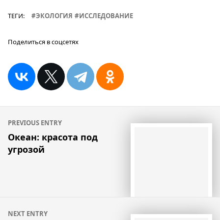
ТЕГИ:
ЭКОЛОГИЯ
ИССЛЕДОВАНИЕ
Поделиться в соцсетях
Навигация
PREVIOUS ENTRY
по
Океан: красота под
угрозой
записям
NEXT ENTRY