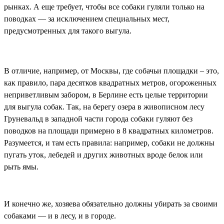
рынках. А еще требует, чтобы все собаки гуляли только на
поводках — за исключением специальных мест,
предусмотренных для такого выгула.
В отличие, например, от Москвы, где собачьи площадки – это,
как правило, пара десятков квадратных метров, огороженных
неприветливым забором, в Берлине есть целые территории
для выгула собак. Так, на берегу озера в живописном лесу
Груневальд в западной части города собаки гуляют без
поводков на площади примерно в 8 квадратных километров.
Разумеется, и там есть правила: например, собаки не должны
пугать уток, лебедей и других животных вроде белок или
рыть ямы.
И конечно же, хозяева обязательно должны убирать за своими
собаками — и в лесу, и в городе.