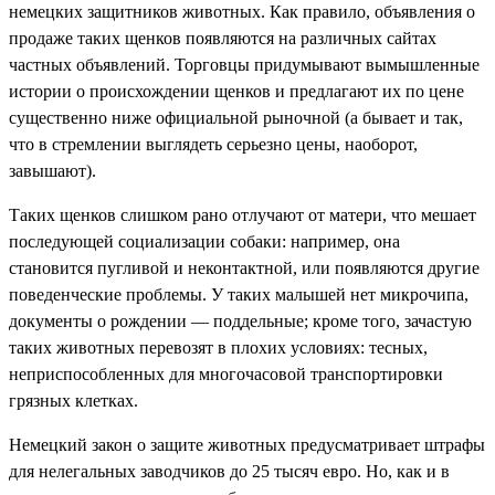
немецких защитников животных. Как правило, объявления о
продаже таких щенков появляются на различных сайтах
частных объявлений. Торговцы придумывают вымышленные
истории о происхождении щенков и предлагают их по цене
существенно ниже официальной рыночной (а бывает и так,
что в стремлении выглядеть серьезно цены, наоборот,
завышают).
Таких щенков слишком рано отлучают от матери, что мешает
последующей социализации собаки: например, она
становится пугливой и неконтактной, или появляются другие
поведенческие проблемы. У таких малышей нет микрочипа,
документы о рождении — поддельные; кроме того, зачастую
таких животных перевозят в плохих условиях: тесных,
неприспособленных для многочасовой транспортировки
грязных клетках.
Немецкий закон о защите животных предусматривает штрафы
для нелегальных заводчиков до 25 тысяч евро. Но, как и в