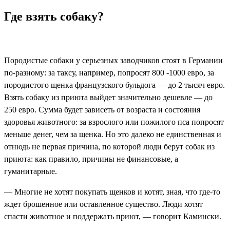
Где взять собаку?
Породистые собаки у серьезных заводчиков стоят в Германии
по-разному: за таксу, например, попросят 800 -1000 евро, за
породистого щенка французского бульдога — до 2 тысяч евро.
Взять собаку из приюта выйдет значительно дешевле — до
250 евро. Сумма будет зависеть от возраста и состояния
здоровья животного: за взрослого или пожилого пса попросят
меньше денег, чем за щенка. Но это далеко не единственная и
отнюдь не первая причина, по которой люди берут собак из
приюта: как правило, причины не финансовые, а
гуманитарные.
— Многие не хотят покупать щенков и котят, зная, что где-то
ждет брошенное или оставленное существо. Люди хотят
спасти животное и поддержать приют, — говорит Камински.