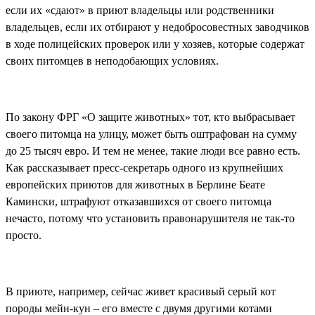
если их «сдают» в приют владельцы или родственники
владельцев, если их отбирают у недобросовестных заводчиков
в ходе полицейских проверок или у хозяев, которые содержат
своих питомцев в неподобающих условиях.
По закону ФРГ «О защите животных» тот, кто выбрасывает
своего питомца на улицу, может быть оштрафован на сумму
до 25 тысяч евро. И тем не менее, такие люди все равно есть.
Как рассказывает пресс-секретарь одного из крупнейших
европейских приютов для животных в Берлине Беате
Камински, штрафуют отказавшихся от своего питомца
нечасто, потому что установить правонарушителя не так-то
просто.
В приюте, например, сейчас живет красивый серый кот
породы мейн-кун – его вместе с двумя другими котами