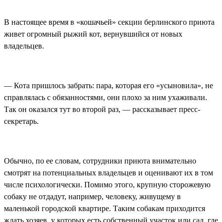
В настоящее время в «кошачьей» секции берлинского приюта
живет огромный рыжий кот, вернувшийся от новых
владельцев.
— Кота пришлось забрать: пара, которая его «усыновила», не
справлялась с обязанностями, они плохо за ним ухаживали.
Так он оказался тут во второй раз, — рассказывает пресс-
секретарь.
Обычно, по ее словам, сотрудники приюта внимательно
смотрят на потенциальных владельцев и оценивают их в том
числе психологически. Помимо этого, крупную сторожевую
собаку не отдадут, например, человеку, живущему в
маленькой городской квартире. Таким собакам приходится
ждать хозяев, у которых есть собственный участок или сад, где