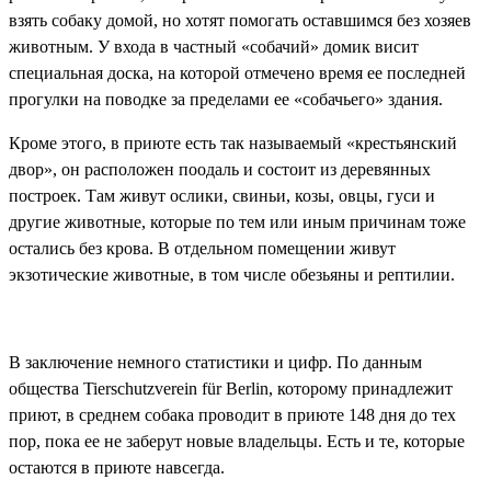
взять собаку домой, но хотят помогать оставшимся без хозяев
животным. У входа в частный «собачий» домик висит
специальная доска, на которой отмечено время ее последней
прогулки на поводке за пределами ее «собачьего» здания.
Кроме этого, в приюте есть так называемый «крестьянский
двор», он расположен поодаль и состоит из деревянных
построек. Там живут ослики, свиньи, козы, овцы, гуси и
другие животные, которые по тем или иным причинам тоже
остались без крова. В отдельном помещении живут
экзотические животные, в том числе обезьяны и рептилии.
В заключение немного статистики и цифр. По данным
общества Tierschutzverein für Berlin, которому принадлежит
приют, в среднем собака проводит в приюте 148 дня до тех
пор, пока ее не заберут новые владельцы. Есть и те, которые
остаются в приюте навсегда.