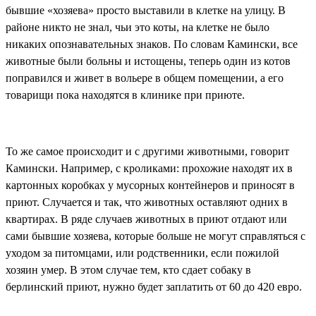
бывшие «хозяева» просто выставили в клетке на улицу. В
районе никто не знал, чьи это коты, на клетке не было
никаких опознавательных знаков. По словам Камински, все
животные были больны и истощены, теперь один из котов
поправился и живет в вольере в общем помещении, а его
товарищи пока находятся в клинике при приюте.
То же самое происходит и с другими животными, говорит
Камински. Например, с кроликами: прохожие находят их в
картонных коробках у мусорных контейнеров и приносят в
приют. Случается и так, что животных оставляют одних в
квартирах. В ряде случаев животных в приют отдают или
сами бывшие хозяева, которые больше не могут справляться с
уходом за питомцами, или родственники, если пожилой
хозяин умер. В этом случае тем, кто сдает собаку в
берлинский приют, нужно будет заплатить от 60 до 420 евро.