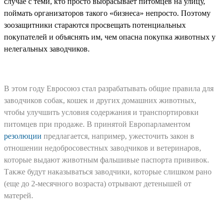
случае с теми, кто просто выбрасывает питомцев на улицу,
поймать организаторов такого «бизнеса» непросто. Поэтому
зоозащитники стараются просвещать потенциальных
покупателей и объяснять им, чем опасна покупка животных у
нелегальных заводчиков.
В этом году Евросоюз стал разрабатывать общие правила для
заводчиков собак, кошек и других домашних животных,
чтобы улучшить условия содержания и транспортировки
питомцев при продаже. В принятой Европарламентом
резолюции
предлагается, например, ужесточить закон в
отношении недобросовестных заводчиков и ветеринаров,
которые выдают животным фальшивые паспорта прививок.
Также будут наказываться заводчики, которые слишком рано
(еще до 2-месячного возраста) отрывают детенышей от
матерей.