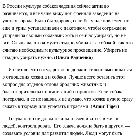
В России культура собаковладения сейчас активно
развивается, я все чаще вижу дог-френдли заведения на
улицах города. Было бы здорово, если бы у нас повсеместно
еще и урны устанавливали с пакетиком, чтобы сограждане
убирали за своими собаками: хоть и сейчас убирают, но не
все. Слышала, что кому-то стыдно убирать за собакой, так что
считаю необходимым культурное просвещение. Убирать не
стыдно, убирать нужно. (
Ольга Радченко
)
— Я считаю, что государство не должно сильно вмешиваться
в отношения хозяина и собаки. Лучше всего оставить этот
вопрос для отделов отлова бродячих животных и
благотворительных организаций и приютов. Если собака
потерялась и ее не нашли, я не думаю, что хозяев нужно сразу
сажать в тюрьму или угнетать штрафами. (
Amur Tiger
)
— Государство не должно сильно вмешиваться в жизнь
людей, контролировать. Его задача должна быть в другом —
создавать условия для развития людей. Люди могут быть