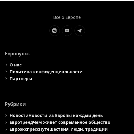
Все о Европе
Элемент
Элемент
Элемент
меню
меню
меню
Европульс
О нас
Политика конфиденциальности
Партнеры
Рубрики
Новости
Новости из Европы каждый день
Евротренд
Чем живет современное общество
Евроэкспресс
Путешествия, люди, традиции