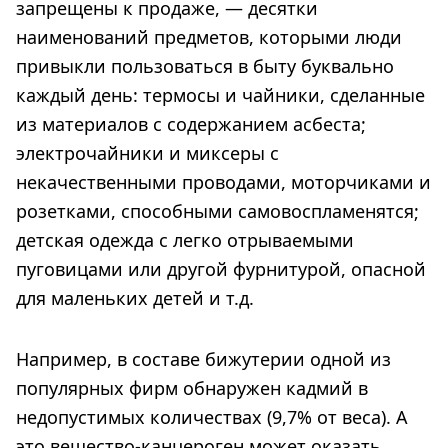
запрещены к продаже, — десятки
наименований предметов, которыми люди
привыкли пользоваться в быту буквально
каждый день: термосы и чайники, сделанные
из материалов с содержанием асбеста;
электрочайники и миксеры с
некачественными проводами, моторчиками и
розетками, способными самовоспламенятся;
детская одежда с легко отрываемыми
пуговицами или другой фурнитурой, опасной
для маленьких детей и т.д.
Например, в составе бижутерии одной из
популярных фирм обнаружен кадмий в
недопустимых количествах (9,7% от веса). А
это вещество-канцероген может оказать