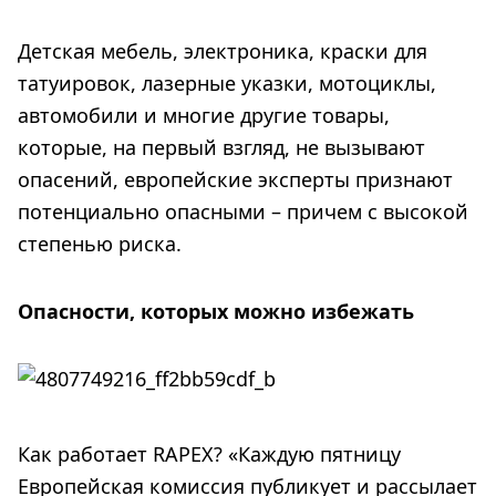
Детская мебель, электроника, краски для
татуировок, лазерные указки, мотоциклы,
автомобили и многие другие товары,
которые, на первый взгляд, не вызывают
опасений, европейские эксперты признают
потенциально опасными – причем с высокой
степенью риска.
Опасности, которых можно избежать
Как работает RAPEX? «Каждую пятницу
Европейская комиссия публикует и рассылает