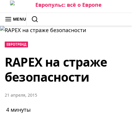
Skip
to
ЕВРОПУЛЬС: ВСЁ О ЕВРОПЕ
MENU
content
SEARCH
ЕВРОТРЕНД
RAPEX на страже
безопасности
21 апреля, 2015
4 минуты