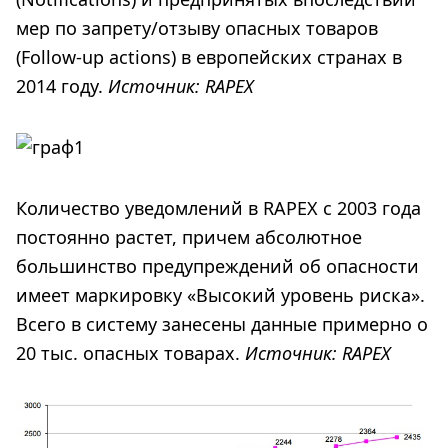
мер по запрету/отзыву опасных товаров
(Follow-up actions) в европейских странах в
2014 году.
Источник:
RAPEX
Количество уведомлений в RAPEX с 2003 года
постоянно растет, причем абсолютное
большинство предупреждений об опасности
имеет маркировку «Высокий уровень риска».
Всего в систему занесены данные примерно о
20 тыс. опасных товарах.
Источник:
RAPEX