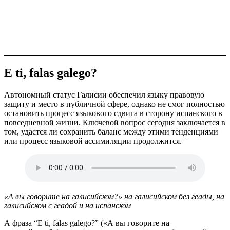
E ti, falas galego?
Автономный статус Галисии обеспечил языку правовую
защиту и место в публичной сфере, однако не смог полностью
остановить процесс языкового сдвига в сторону испанского в
повседневной жизни. Ключевой вопрос сегодня заключается в
том, удастся ли сохранить баланс между этими тенденциями
или процесс языковой ассимиляции продолжится.
«А вы говорите на галисийском?» на галисийском без геады, на
галисийском с геадой и на испанском
А фраза “E ti, falas galego?” («А вы говорите на