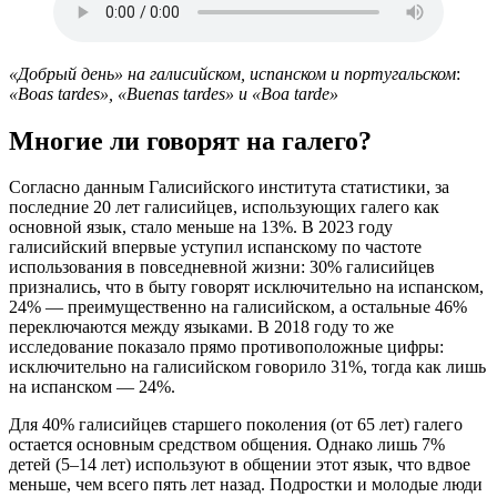
«Добрый день» на галисийском, испанском и португальском
:
«Boas tardes», «Buenas tardes» и «Boa tarde»
Многие ли говорят на галего?
Согласно данным Галисийского института статистики, за
последние 20 лет галисийцев, использующих галего как
основной язык, стало меньше на 13%. В 2023 году
галисийский впервые уступил испанскому по частоте
использования в повседневной жизни: 30% галисийцев
признались, что в быту говорят исключительно на испанском,
24% — преимущественно на галисийском, а остальные 46%
переключаются между языками. В 2018 году то же
исследование показало прямо противоположные цифры:
исключительно на галисийском говорило 31%, тогда как лишь
на испанском — 24%.
Для 40% галисийцев старшего поколения (от 65 лет) галего
остается основным средством общения. Однако лишь 7%
детей (5–14 лет) используют в общении этот язык, что вдвое
меньше, чем всего пять лет назад. Подростки и молодые люди