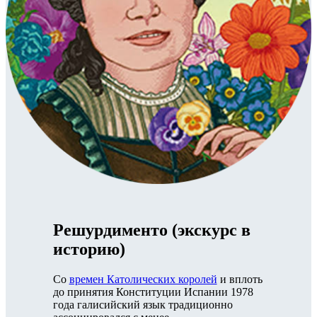
Решурдименто (экскурс в
историю)
Со
времен Католических королей
и вплоть
до принятия Конституции Испании 1978
года галисийский язык традиционно