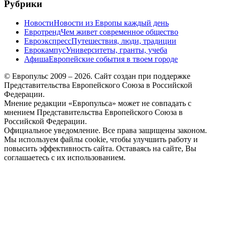
Рубрики
Новости
Новости из Европы каждый день
Евротренд
Чем живет современное общество
Евроэкспресс
Путешествия, люди, традиции
Еврокампус
Университеты, гранты, учеба
Афиша
Европейские события в твоем городе
© Европульс 2009 – 2026. Сайт создан при поддержке
Представительства Европейского Союза в Российской
Федерации.
Мнение редакции «Европульса» может не совпадать с
мнением Представительства Европейского Союза в
Российской Федерации.
Официальное уведомление. Все права защищены законом.
Мы используем файлы cookie, чтобы улучшить работу и
повысить эффективность сайта. Оставаясь на сайте, Вы
соглашаетесь с их использованием.