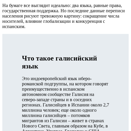
На бумаге все выглядит идеально: два языка, равные права,
государственная поддержка. Но последние данные переписи
населения рисуют тревожную картину: сокращение числа
носителей, влияние глобализации и конкуренция с
испанским.
Что такое галисийский
язык
Это индоевропейский язык иберо-
романской подгруппы, на котором говорят
преимущественно в испанском
автономном сообществе Галисия на
северо-западе страны и в соседних
регионах. Галисийцев в Испании около 2,7
миллиона человек; еще около одного
миллиона галисийцев – потомков
мигрантов из Галисии – живет в странах
Нового Света, главным образом на Кубе, в