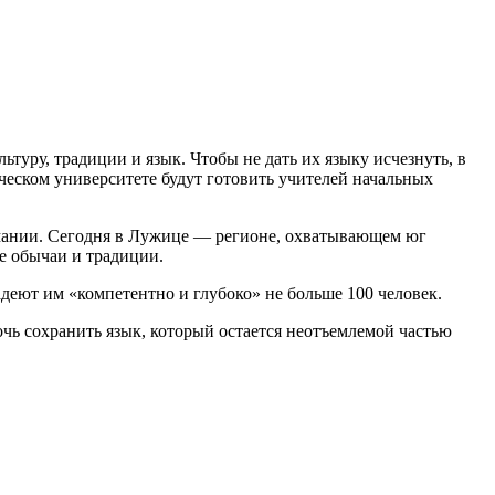
туру, традиции и язык. Чтобы не дать их языку исчезнуть, в
ческом университете будут готовить учителей начальных
мании. Сегодня в Лужице — регионе, охватывающем юг
е обычаи и традиции.
адеют им «компетентно и глубоко» не больше 100 человек.
чь сохранить язык, который остается неотъемлемой частью