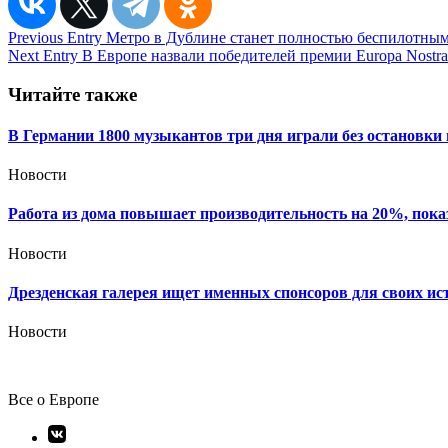
Навигация
Previous Entry
Метро в Дублине станет полностью беспилотным
Next Entry
В Европе назвали победителей премии Europa Nostra
по
записям
Читайте также
В Германии 1800 музыкантов три дня играли без остановки
Новости
Работа из дома повышает производительность на 20%, пока
Новости
Дрезденская галерея ищет именных спонсоров для своих ис
Новости
Все о Европе
Элемент