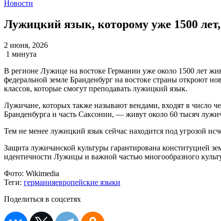
Новости
Лужицкий язык, которому уже 1500 лет,
2 июня, 2026
1 минута
В регионе Лужице на востоке Германии уже около 1500 лет жив
федеральной земле Бранденбург на востоке страны откроют нов
классов, которые смогут преподавать лужицкий язык.
Лужичане, которых также называют вендами, входят в число
Бранденбурга и часть Саксонии, — живут около 60 тысяч лужич
Тем не менее лужицкий язык сейчас находится под угрозой исч
Защита лужичанской культуры гарантирована конституцией зем
идентичности Лужицы и важной частью многообразного культ
Фото:
Wikimedia
Теги:
германия
европейские языки
Поделиться в соцсетях