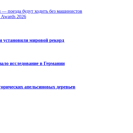
 — поезда будут ходить без машинистов
 Awards 2026
 и установили мировой рекорд
зало исследование в Германии
торических апельсиновых деревьев