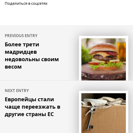
Поделиться в соцсетях
Навигация
PREVIOUS ENTRY
по
Более трети
мадридцев
записям
недовольны своим
весом
NEXT ENTRY
Европейцы стали
чаще переезжать в
другие страны ЕС