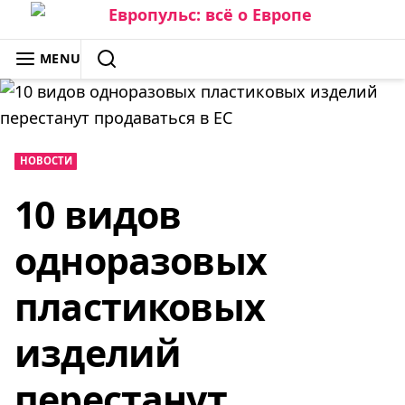
Skip
to
ЕВРОПУЛЬС: ВСЁ О ЕВРОПЕ
MENU
content
SEARCH
НОВОСТИ
10 видов
одноразовых
пластиковых
изделий
перестанут