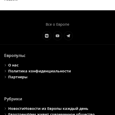
Все о Европе
Элемент
Элемент
Элемент
меню
меню
меню
Европульс
О нас
Политика конфиденциальности
Партнеры
Рубрики
Новости
Новости из Европы каждый день
Евротренд
Чем живет современное общество