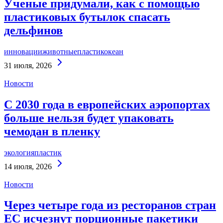
Ученые придумали, как с помощью
пластиковых бутылок спасать
дельфинов
инновации
животные
пластик
океан
Continue
31 июля, 2026
Reading
Новости
С 2030 года в европейских аэропортах
больше нельзя будет упаковать
чемодан в пленку
экология
пластик
Continue
14 июля, 2026
Reading
Новости
Через четыре года из ресторанов стран
ЕС исчезнут порционные пакетики