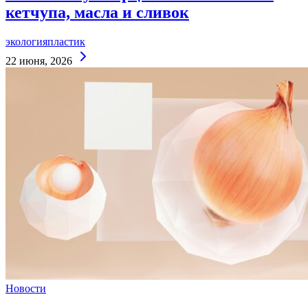
кетчупа, масла и сливок
экология
пластик
Continue
22 июня, 2026
Reading
Новости