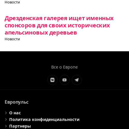
Новости
Дрезденская галерея ищет именных
спонсоров для своих исторических
апельсиновых деревьев
Новости
Все о Европе
Элемент
Элемент
Элемент
меню
меню
меню
Европульс
О нас
Политика конфиденциальности
Партнеры