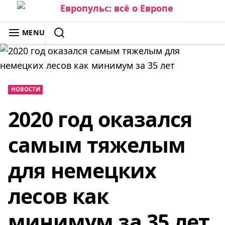
Skip
to
ЕВРОПУЛЬС: ВСЁ О ЕВРОПЕ
MENU
content
SEARCH
НОВОСТИ
2020 год оказался
самым тяжелым
для немецких
лесов как
минимум за 35 лет