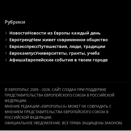
Рубрики
Новости
Новости из Европы каждый день
Евротренд
Чем живет современное общество
Евроэкспресс
Путешествия, люди, традиции
Еврокампус
Университеты, гранты, учеба
Афиша
Европейские события в твоем городе
© ЕВРОПУЛЬС 2009 – 2026. САЙТ СОЗДАН ПРИ ПОДДЕРЖКЕ
ПРЕДСТАВИТЕЛЬСТВА ЕВРОПЕЙСКОГО СОЮЗА В РОССИЙСКОЙ
ФЕДЕРАЦИИ.
МНЕНИЕ РЕДАКЦИИ «ЕВРОПУЛЬСА» МОЖЕТ НЕ СОВПАДАТЬ С
МНЕНИЕМ ПРЕДСТАВИТЕЛЬСТВА ЕВРОПЕЙСКОГО СОЮЗА В
РОССИЙСКОЙ ФЕДЕРАЦИИ.
ОФИЦИАЛЬНОЕ УВЕДОМЛЕНИЕ. ВСЕ ПРАВА ЗАЩИЩЕНЫ ЗАКОНОМ.