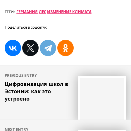
ТЕГИ:
ГЕРМАНИЯ
ЛЕС
ИЗМЕНЕНИЕ КЛИМАТА
Поделиться в соцсетях
Навигация
PREVIOUS ENTRY
по
Цифровизация школ в
Эстонии: как это
записям
устроено
NEXT ENTRY