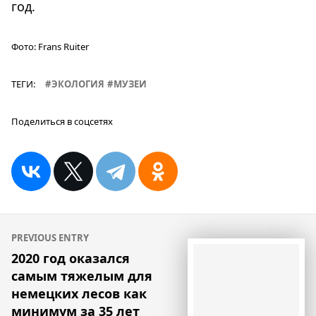
год.
Фото:
Frans Ruiter
ТЕГИ:
ЭКОЛОГИЯ
МУЗЕИ
Поделиться в соцсетях
Навигация
PREVIOUS ENTRY
по
2020 год оказался
самым тяжелым для
записям
немецких лесов как
минимум за 35 лет