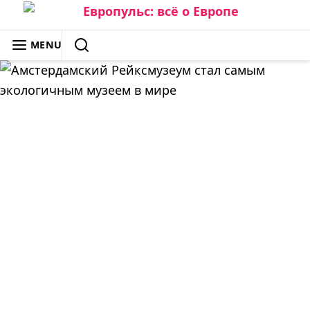
Skip
to
ЕВРОПУЛЬС: ВСЁ О ЕВРОПЕ
MENU
content
SEARCH