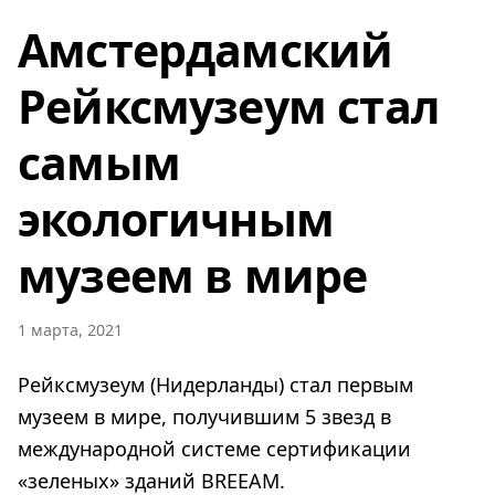
Амстердамский
Рейксмузеум стал
самым
экологичным
музеем в мире
1 марта, 2021
Рейксмузеум (Нидерланды) стал первым
музеем в мире, получившим 5 звезд в
международной системе сертификации
«зеленых» зданий BREEAM.