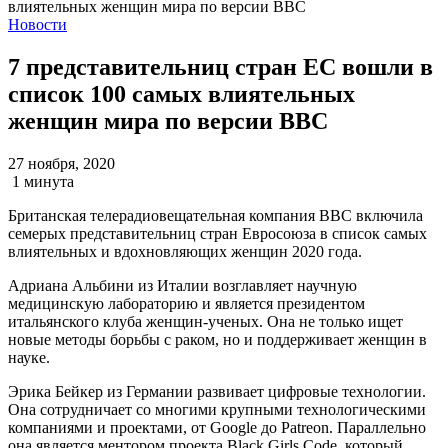
Новости
7 представительниц стран ЕС вошли в
список 100 самых влиятельных
женщин мира по версии BBC
27 ноября, 2020
1 минута
Британская телерадиовещательная компания ВВС включила
семерых представительниц стран Евросоюза в список самых
влиятельных и вдохновляющих женщин 2020 года.
Адриана Альбини из Италии возглавляет научную
медицинскую лабораторию и является президентом
итальянского клуба женщин-ученых. Она не только ищет
новые методы борьбы с раком, но и поддерживает женщин в
науке.
Эрика Бейкер из Германии развивает цифровые технологии.
Она сотрудничает со многими крупными технологическими
компаниями и проектами, от Google до Patreon. Параллельно
она является ментором проекта Black Girls Code, который