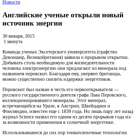
Новости
Английские ученые открыли новый
источник энергии
30 января, 2015
1 минута
Команда ученых Эксетерского университета (графство
Девоншир, Великобритания) заявила о прорывом открытии.
Добывать столь необходимую для жизнедеятельности
человека электроэнергию они предлагают из минерала под
названием перовскит. Благодаря ему, уверяют британцы,
можно существенно снизить издержки энергетиков.
Перовскит был назван в честь его первооткрывателя —
русского государственного деятеля графа Льва Перовского,
коллекционировавшего минералы. Этот минерал,
встречающийся на Урале, в Австрии, Швейцарии и
Финляндии, известен еще с 1839 года. Но лишь пару лет назад
журнал Science назвал его одним из десяти прорывов года из-
за возможности применения в солнечной энергетике.
Использовавшиеся до сих пор тонкопленочные технологии