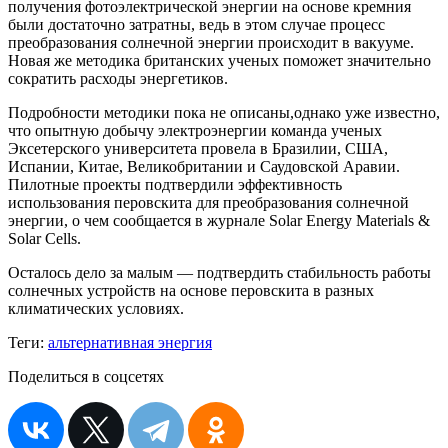
получения фотоэлектрической энергии на основе кремния
были достаточно затратны, ведь в этом случае процесс
преобразования солнечной энергии происходит в вакууме.
Новая же методика британских ученых поможет значительно
сократить расходы энергетиков.
Подробности методики пока не описаны,однако уже известно,
что опытную добычу электроэнергии команда ученых
Эксетерского университета провела в Бразилии, США,
Испании, Китае, Великобритании и Саудовской Аравии.
Пилотные проекты подтвердили эффективность
использования перовскита для преобразования солнечной
энергии, о чем сообщается в журнале Solar Energy Materials &
Solar Cells.
Осталось дело за малым — подтвердить стабильность работы
солнечных устройств на основе перовскита в разных
климатических условиях.
Теги:
альтернативная энергия
Поделиться в соцсетях