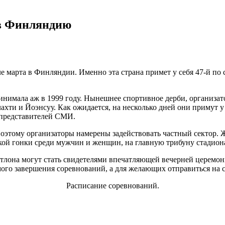
 в Финляндию
е марта в Финляндии. Именно эта страна примет у себя 47-й по
имала аж в 1999 году. Нынешнее спортивное дерби, организат
хти и Йоэнсуу. Как ожидается, на несколько дней они примут у 
 представителей СМИ.
. Поэтому организаторы намерены задействовать частный секто
ской гонки среди мужчин и женщин, на главную трибуну стадион
тлона могут стать свидетелями впечатляющей вечерней церемон
мого завершения соревнований, а для желающих отправиться на 
Расписание соревнований.