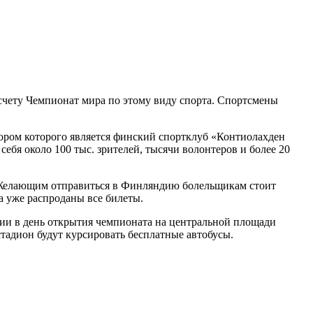
 счету Чемпионат мира по этому виду спорта. Спортсмены
ором которого является финский спортклуб «Контиолахден
себя около 100 тыс. зрителей, тысячи волонтеров и более 20
р. Желающим отправиться в Финляндию болельщикам стоит
а уже распроданы все билеты.
ии в день открытия чемпионата на центральной площади
стадион будут курсировать бесплатные автобусы.