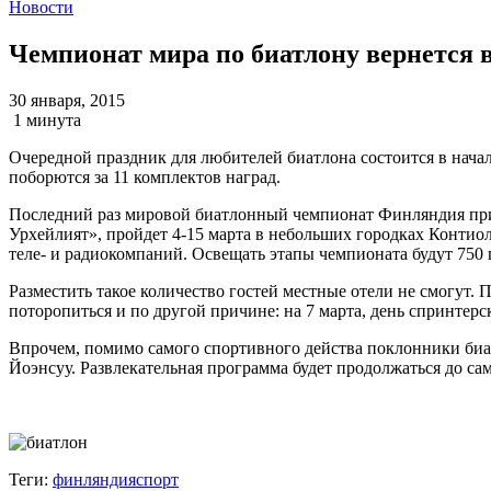
Новости
Чемпионат мира по биатлону вернется
30 января, 2015
1 минута
Очередной праздник для любителей биатлона состоится в начал
поборются за 11 комплектов наград.
Последний раз мировой биатлонный чемпионат Финляндия прин
Урхейлият», пройдет 4-15 марта в небольших городках Контиола
теле- и радиокомпаний. Освещать этапы чемпионата будут 750
Разместить такое количество гостей местные отели не смогут
поторопиться и по другой причине: на 7 марта, день спринтер
Впрочем, помимо самого спортивного действа поклонники биа
Йоэнсуу. Развлекательная программа будет продолжаться до са
Теги:
финляндия
спорт