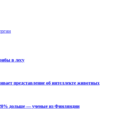
ергии
рибы в лесу
чивает представление об интеллекте животных
 20% дольше — ученые из Финляндии