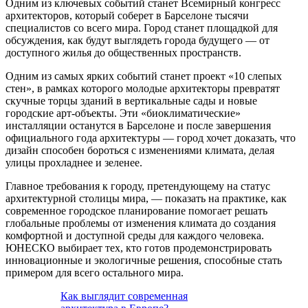
Одним из ключевых событий станет Всемирный конгресс
архитекторов, который соберет в Барселоне тысячи
специалистов со всего мира. Город станет площадкой для
обсуждения, как будут выглядеть города будущего — от
доступного жилья до общественных пространств.
Одним из самых ярких событий станет проект «10 слепых
стен», в рамках которого молодые архитекторы превратят
скучные торцы зданий в вертикальные сады и новые
городские арт-объекты. Эти «биоклиматические»
инсталляции останутся в Барселоне и после завершения
официального года архитектуры — город хочет доказать, что
дизайн способен бороться с изменениями климата, делая
улицы прохладнее и зеленее.
Главное требования к городу, претендующему на статус
архитектурной столицы мира, — показать на практике, как
современное городское планирование помогает решать
глобальные проблемы от изменения климата до создания
комфортной и доступной среды для каждого человека.
ЮНЕСКО выбирает тех, кто готов продемонстрировать
инновационные и экологичные решения, способные стать
примером для всего остального мира.
Как выглядит современная