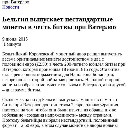
Новости
Бельгия выпускает нестандартные
монеты в честь битвы при Ватерлоо
9 июня, 2015
1 минута
Бельгийский Королевский монетный двор решил выпустить
весьма оригинальные монеты достоинством в два с
половиной евро (€2,50) в честь 200-летнего юбилея битвы при
Ватерлоо, которая произошла 18 июня 1815 года. Эта битва
стала решающим поражением для Наполеона Бонапарта,
вскоре после которой война завершилась. На одной стороне
монеты изображен монумент со львом в Ватерлоо, а на другой
– диаграмма битвы.
Около месяца назад Бельгия выпускала монеты в память о
битве при Ватерлоо достоинством 2 евро, однако Франция
настояла на том, чтобы они были изъяты из обращения во
избежание «создания напряженности» между странами.
Поэтому бельгийцы выбрали нестандартный, половинный
формат – 2,50 евро, в этом случае монетные дворы вольны