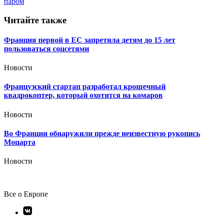
паром
записям
Читайте также
Франция первой в ЕС запретила детям до 15 лет
пользоваться соцсетями
Новости
Французский стартап разработал крошечный
квадрокоптер, который охотится на комаров
Новости
Во Франции обнаружили прежде неизвестную рукопись
Моцарта
Новости
Все о Европе
Элемент