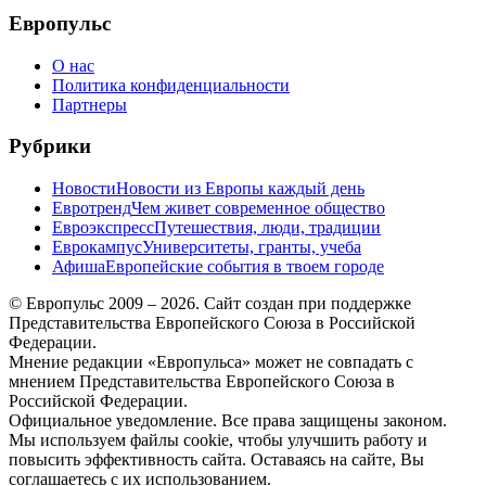
Европульс
О нас
Политика конфиденциальности
Партнеры
Рубрики
Новости
Новости из Европы каждый день
Евротренд
Чем живет современное общество
Евроэкспресс
Путешествия, люди, традиции
Еврокампус
Университеты, гранты, учеба
Афиша
Европейские события в твоем городе
© Европульс 2009 – 2026. Сайт создан при поддержке
Представительства Европейского Союза в Российской
Федерации.
Мнение редакции «Европульса» может не совпадать с
мнением Представительства Европейского Союза в
Российской Федерации.
Официальное уведомление. Все права защищены законом.
Мы используем файлы cookie, чтобы улучшить работу и
повысить эффективность сайта. Оставаясь на сайте, Вы
соглашаетесь с их использованием.