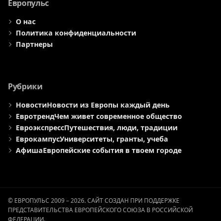
Европульс
О нас
Политика конфиденциальности
Партнеры
Рубрики
Новости
Новости из Европы каждый день
Евротренд
Чем живет современное общество
Евроэкспресс
Путешествия, люди, традиции
Еврокампус
Университеты, гранты, учеба
Афиша
Европейские события в твоем городе
© ЕВРОПУЛЬС 2009 – 2026. САЙТ СОЗДАН ПРИ ПОДДЕРЖКЕ
ПРЕДСТАВИТЕЛЬСТВА ЕВРОПЕЙСКОГО СОЮЗА В РОССИЙСКОЙ
ФЕДЕРАЦИИ.