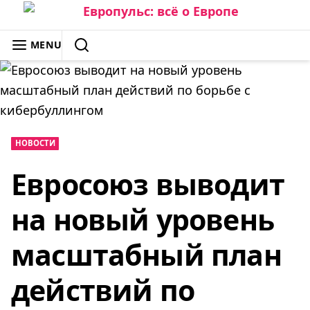
Skip
to
ЕВРОПУЛЬС: ВСЁ О ЕВРОПЕ
MENU
content
SEARCH
НОВОСТИ
Евросоюз выводит
на новый уровень
масштабный план
действий по