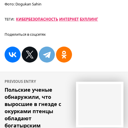
Фото:
Dogukan Sahin
ТЕГИ:
КИБЕРБЕЗОПАСНОСТЬ
ИНТЕРНЕТ
БУЛЛИНГ
Поделиться в соцсетях
Навигация
PREVIOUS ENTRY
по
Польские ученые
обнаружили, что
записям
выросшие в гнезде с
окурками птенцы
обладают
богатырским