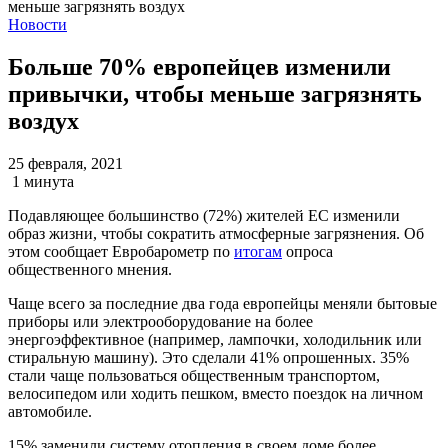
Новости
Больше 70% европейцев изменили
привычки, чтобы меньше загрязнять
воздух
25 февраля, 2021
1 минута
Подавляющее большинство (72%) жителей ЕС изменили
образ жизни, чтобы сократить атмосферные загрязнения. Об
этом сообщает Евробарометр по
итогам
опроса
общественного мнения.
Чаще всего за последние два года европейцы меняли бытовые
приборы или электрооборудование на более
энергоэффективное (например, лампочки, холодильник или
стиральную машину). Это сделали 41% опрошенных. 35%
стали чаще пользоваться общественным транспортом,
велосипедом или ходить пешком, вместо поездок на личном
автомобиле.
15% заменили систему отопления в своем доме более