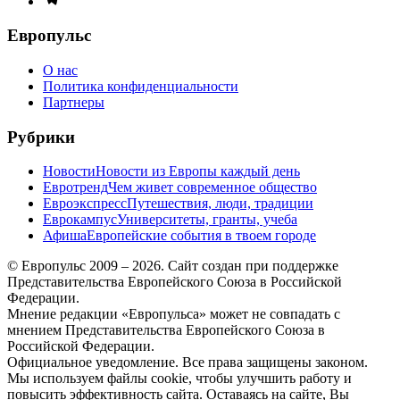
меню
Европульс
О нас
Политика конфиденциальности
Партнеры
Рубрики
Новости
Новости из Европы каждый день
Евротренд
Чем живет современное общество
Евроэкспресс
Путешествия, люди, традиции
Еврокампус
Университеты, гранты, учеба
Афиша
Европейские события в твоем городе
© Европульс 2009 – 2026. Сайт создан при поддержке
Представительства Европейского Союза в Российской
Федерации.
Мнение редакции «Европульса» может не совпадать с
мнением Представительства Европейского Союза в
Российской Федерации.
Официальное уведомление. Все права защищены законом.
Мы используем файлы cookie, чтобы улучшить работу и
повысить эффективность сайта. Оставаясь на сайте, Вы