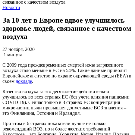
Новости
За 10 лет в Европе вдвое улучшилось
здоровье людей, связанное с качеством
воздуха
27 ноября, 2020
1 минута
С 2009 года преждевременных смертей из-за загрязенного
воздуха стало меньше в ЕС на 54%. Такие данные приводит
Европейское агентство по охране окружающей среды (ЕЕА) в
своем
докладе
.
Качество воздуха за это десятилетие действительно
улучшилось во всех странах ЕС (без учета влияния пандемии
COVID-19). Сейчас только в 3 странах ЕС концентрация
микрочастиц пыли превышает допустимые ВОЗ значения –
это Финляндия, Эстония и Ирландия.
При этом в 6 странах показатели лучше не только
рекомендаций ВОЗ, но и более жестких требований
Евросоюза – это Болгария, Хорватия, Чехия, Италия, Польша