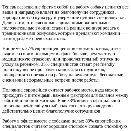
Теперь разрешение брать с собой на работу собаку ценится все
выше и напрямую влияет на благополучие сотрудников,
корпоративную культуру и удержание ценных специалистов.
Дело в том, что связанные с домашними животными
положительные эмоции стали на равных конкурировать с
традиционными бонусами, которые предлагают компании —
и иногда даже превосходить их.
Например, 37% европейцев ценят возможность находиться
рядом со своим питомцем в офисе больше, чем частную
медицинскую страховку или продолжительный отпуск по
уходу за ребенком. 35% специалистов ставят pet-friendly
политику выше программ скидок для сотрудников,
поощрения за поездки на работу на велосипеде, бесплатные
снеки или неформальные встречи после работы.
Половина европейцев считает рабочее место, куда можно
приходить с питомцами, важным фактором для баланса между
работой и личной жизнью. Еще 33% видят в официальной
политике pet-friendly ясный знак того, что руководство
действительно ценит благополучие сотрудников.
Работу в офисе вместе с собаками целых 80% европейских
специалистов считают хорошим способом создать спокойную