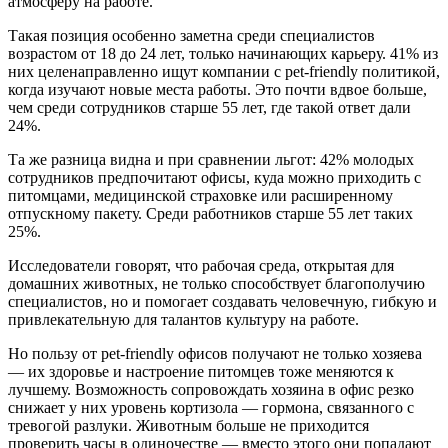
атмосферу на работе.
Такая позиция особенно заметна среди специалистов
возрастом от 18 до 24 лет, только начинающих карьеру. 41% из
них целенаправленно ищут компании с pet-friendly политикой,
когда изучают новые места работы. Это почти вдвое больше,
чем среди сотрудников старше 55 лет, где такой ответ дали
24%.
Та же разница видна и при сравнении льгот: 42% молодых
сотрудников предпочитают офисы, куда можно приходить с
питомцами, медицинской страховке или расширенному
отпускному пакету. Среди работников старше 55 лет таких
25%.
Исследователи говорят, что рабочая среда, открытая для
домашних животных, не только способствует благополучию
специалистов, но и помогает создавать человечную, гибкую и
привлекательную для талантов культуру на работе.
Но пользу от pet-friendly офисов получают не только хозяева
— их здоровье и настроение питомцев тоже меняются к
лучшему. Возможность сопровождать хозяина в офис резко
снижает у них уровень кортизола — гормона, связанного с
тревогой разлуки. Животным больше не приходится
проверить часы в одиночестве — вместо этого они попадают