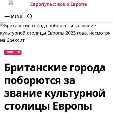
Skip
to
ЕВРОПУЛЬС: ВСЁ О ЕВРОПЕ
MENU
content
SEARCH
НОВОСТИ
Британские города
поборются за
звание культурной
столицы Европы