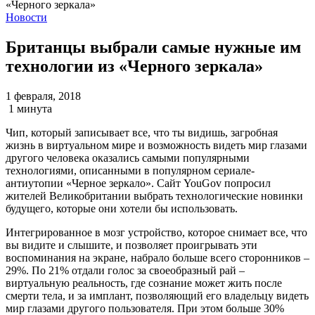
Новости
Британцы выбрали самые нужные им
технологии из «Черного зеркала»
1 февраля, 2018
1 минута
Чип, который записывает все, что ты видишь, загробная
жизнь в виртуальном мире и возможность видеть мир глазами
другого человека оказались самыми популярными
технологиями, описанными в популярном сериале-
антиутопии «Черное зеркало». Сайт YouGov попросил
жителей Великобритании выбрать технологические новинки
будущего, которые они хотели бы использовать.
Интегрированное в мозг устройство, которое снимает все, что
вы видите и слышите, и позволяет проигрывать эти
воспоминания на экране, набрало больше всего сторонников –
29%. По 21% отдали голос за своеобразный рай –
виртуальную реальность, где сознание может жить после
смерти тела, и за имплант, позволяющий его владельцу видеть
мир глазами другого пользователя. При этом больше 30%