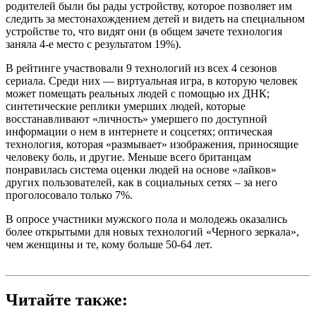
родителей были бы рады устройству, которое позволяет им
следить за местонахождением детей и видеть на специальном
устройстве то, что видят они (в общем зачете технология
заняла 4-е место с результатом 19%).
В рейтинге участвовали 9 технологий из всех 4 сезонов
сериала. Среди них — виртуальная игра, в которую человек
может помещать реальных людей с помощью их ДНК;
синтетические реплики умерших людей, которые
восстанавливают «личность» умершего по доступной
информации о нем в интернете и соцсетях; оптическая
технология, которая «размывает» изображения, приносящие
человеку боль, и другие. Меньше всего британцам
понравилась система оценки людей на основе «лайков»
других пользователей, как в социальных сетях – за него
проголосовало только 7%.
В опросе участники мужского пола и молодежь оказались
более открытыми для новых технологий «Черного зеркала»,
чем женщины и те, кому больше 50-64 лет.
Читайте также: