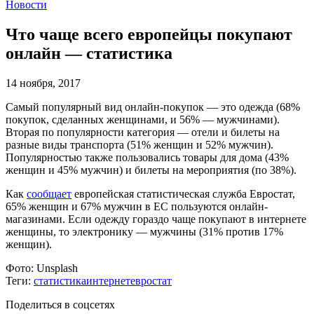
Новости
Что чаще всего европейцы покупают
онлайн — статистика
14 ноября, 2017
Самый популярный вид онлайн-покупок — это одежда (68%
покупок, сделанных женщинами, и 56% — мужчинами).
Вторая по популярности категория — отели и билеты на
разные виды транспорта (51% женщин и 52% мужчин).
Популярностью также пользовались товары для дома (43%
женщин и 45% мужчин) и билеты на мероприятия (по 38%).
Как
сообщает
европейская статистическая служба Евростат,
65% женщин и 67% мужчин в ЕС пользуются онлайн-
магазинами. Если одежду гораздо чаще покупают в интернете
женщины, то электронику — мужчины (31% против 17%
женщин).
Фото:
Unsplash
Теги:
статистика
интернет
евростат
Поделиться в соцсетях