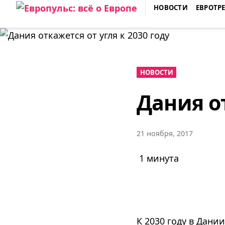
Skip
НОВОСТИ
ЕВРОТР
to
ЕВРОПУЛЬС: ВСЁ О ЕВРОПЕ
content
НОВОСТИ
Дания от
21 ноября, 2017
1 минута
К 2030 году в Дани