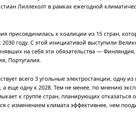
истиан Лиллехолт в рамках ежегодной климатич
ния присоединилась к коалиции из 15 стран, кот
 к 2030 году. С этой инициативой выступили Вели
инявших на себя эти обязательства — Финляндия,
я, Португалия.
ствует всего 3 угольные электростанции, одну и
, а еще одну к 2028. Тем не менее, по мнению экс
ыкает к группе стран, планирующих отказаться от 
ься с изменением климата эффективнее, чем поод