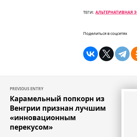
ТЕГИ:
АЛЬТЕРНАТИВНАЯ 
Поделиться в соцсетях
Навигация
PREVIOUS ENTRY
по
Карамельный попкорн из
записям
Венгрии признан лучшим
«инновационным
перекусом»