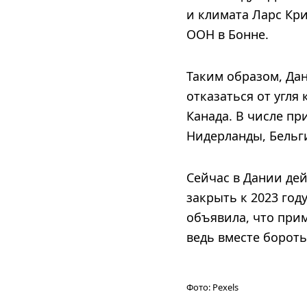
и климата Ларс Кр
ООН в Бонне.
Таким образом, Да
отказаться от угля
Канада. В числе пр
Нидерланды, Бельги
Сейчас в Дании дей
закрыть к 2023 году
объявила, что прим
ведь вместе борот
Фото:
Pexels