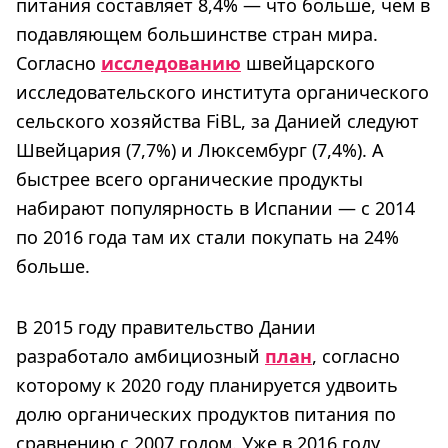
питания составляет 8,4% — что больше, чем в
подавляющем большинстве стран мира.
Согласно
исследованию
швейцарского
исследовательского института органического
сельского хозяйства FiBL, за Данией следуют
Швейцария (7,7%) и Люксембург (7,4%). А
быстрее всего органические продукты
набирают популярность в Испании — с 2014
по 2016 года там их стали покупать на 24%
больше.
В 2015 году правительство Дании
разработало амбициозный
план
, согласно
которому к 2020 году планируется удвоить
долю органических продуктов питания по
сравнению с 2007 годом. Уже в 2016 году