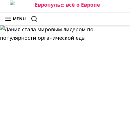
Skip
to
ЕВРОПУЛЬС: ВСЁ О ЕВРОПЕ
MENU
content
SEARCH