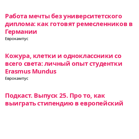
Работа мечты без университетского
диплома: как готовят ремесленников в
Германии
Еврокампус
Кожура, клетки и одноклассники со
всего света: личный опыт студентки
Erasmus Mundus
Еврокампус
Подкаст. Выпуск 25. Про то, как
выиграть стипендию в европейский
вуз
Еврокампус