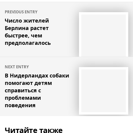
Навигация
PREVIOUS ENTRY
по
Число жителей
Берлина растет
записям
быстрее, чем
предполагалось
NEXT ENTRY
В Нидерландах собаки
помогают детям
справиться с
проблемами
поведения
Читайте также