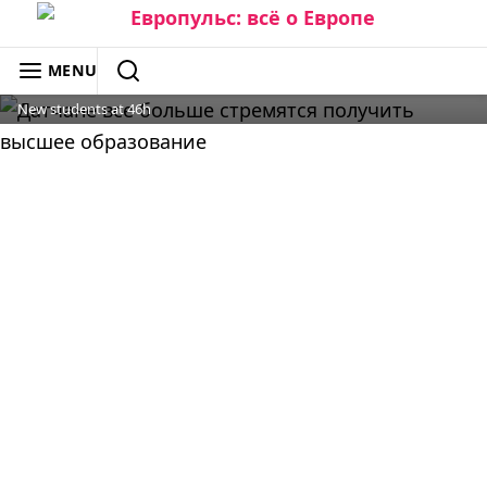
Skip
to
ЕВРОПУЛЬС: ВСЁ О ЕВРОПЕ
MENU
content
SEARCH
New students at 46h