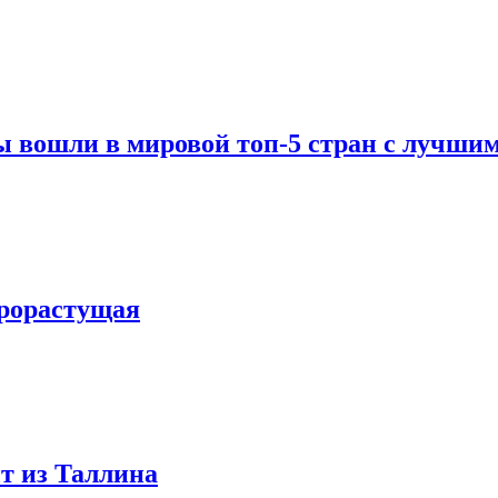
вошли в мировой топ-5 стран с лучшим
трорастущая
т из Таллина