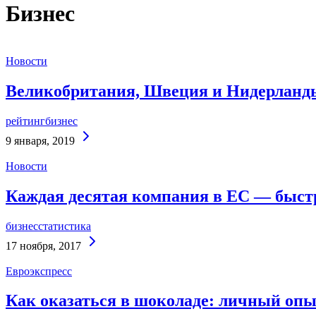
Бизнес
Новости
Великобритания, Швеция и Нидерланды 
рейтинг
бизнес
Continue
9 января, 2019
Reading
Новости
Каждая десятая компания в ЕС — быс
бизнес
статистика
Continue
17 ноября, 2017
Reading
Евроэкспресс
Как оказаться в шоколаде: личный опы