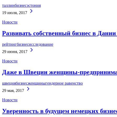
таллин
бизнес
эстония
Continue
19 июля, 2017
Reading
Новости
Развивать собственный бизнес в Дании
рейтинг
бизнес
исследование
Continue
29 июня, 2017
Reading
Новости
Даже в Швеции женщины-предпринимате
швеция
бизнес
женщины
гендерное равенство
Continue
29 мая, 2017
Reading
Новости
Уверенность в будущем немецких бизнес