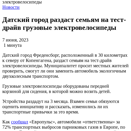
Новости
Датский город раздаст семьям на тест-
драйв грузовые электровелосипеды
7 июня, 2023
1 минута
Датский город Фреденсборг, расположенный в 30 километрах
к северу от Копенгагена, раздаст семьям на тест-драйв
электровелосипеды. Муниципалитет просит местных жителей
проверить, смогут ли они заменить автомобиль экологичным
двухколесным транспортом.
Грузовые электровелосипеды оборудованы передней
корзиной для сидения, в которой можно возить детей.
Устройства раздадут на 3 месяца. Взамен семьи обязуются
оценить инициативу и рассказать, изменились ли их
транспортные привычки за это время.
Как
сообщал
«Европульс», автомобили «ответственны» за
72% транспортных выбросов парниковых газов в Европе, по