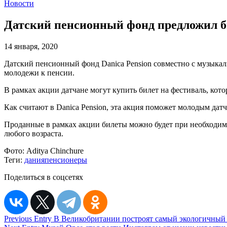
Новости
Датский пенсионный фонд предложил би
14 января, 2020
Датский пенсионный фонд Danica Pension совместно с музыка
молодежи к пенсии.
В рамках акции датчане могут купить билет на фестиваль, котор
Как считают в Danica Pension, эта акция поможет молодым датч
Проданные в рамках акции билеты можно будет при необходимос
любого возраста.
Фото:
Aditya Chinchure
Теги:
дания
пенсионеры
Поделиться в соцсетях
Навигация
Previous Entry
В Великобритании построят самый экологичный в