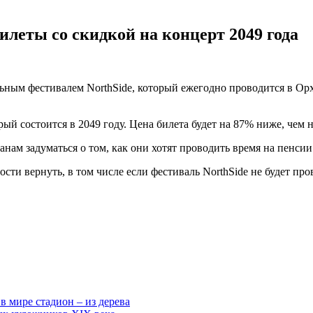
леты со скидкой на концерт 2049 года
льным фестивалем NorthSide, который ежегодно проводится в О
ый состоится в 2049 году. Цена билета будет на 87% ниже, чем на
анам задуматься о том, как они хотят проводить время на пенсии
ти вернуть, в том числе если фестиваль NorthSide не будет про
 мире стадион – из дерева