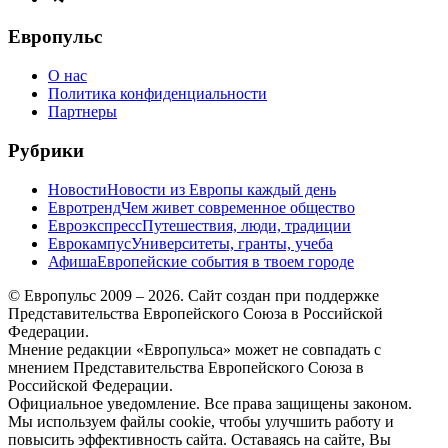
меню
Европульс
О нас
Политика конфиденциальности
Партнеры
Рубрики
Новости
Новости из Европы каждый день
Евротренд
Чем живет современное общество
Евроэкспресс
Путешествия, люди, традиции
Еврокампус
Университеты, гранты, учеба
Афиша
Европейские события в твоем городе
© Европульс 2009 – 2026. Сайт создан при поддержке
Представительства Европейского Союза в Российской
Федерации.
Мнение редакции «Европульса» может не совпадать с
мнением Представительства Европейского Союза в
Российской Федерации.
Официальное уведомление. Все права защищены законом.
Мы используем файлы cookie, чтобы улучшить работу и
повысить эффективность сайта. Оставаясь на сайте, Вы