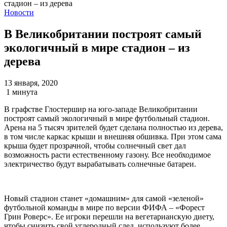
Новости
В Великобритании построят самый
экологичный в мире стадион – из
дерева
13 января, 2020
1 минута
В графстве Глостершир на юго-западе Великобритании
построят самый экологичный в мире футбольный стадион.
Арена на 5 тысяч зрителей будет сделана полностью из дерева,
в том числе каркас крыши и внешняя обшивка. При этом сама
крыша будет прозрачной, чтобы солнечный свет дал
возможность расти естественному газону. Все необходимое
электричество будут вырабатывать солнечные батареи.
Новый стадион станет «домашним» для самой «зеленой»
футбольной команды в мире по версии ФИФА – «Форест
Грин Роверс». Ее игроки перешли на вегетарианскую диету,
чтобы снизить свой углеродный след, используют более