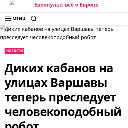
Skip
to
ЕВРОПУЛЬС: ВСЁ О ЕВРОПЕ
MENU
content
SEARCH
НОВОСТИ
Диких кабанов на
улицах Варшавы
теперь преследует
человекоподобный
робот