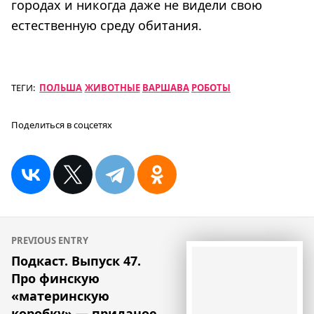
городах и никогда даже не видели свою
естественную среду обитания.
ТЕГИ:
ПОЛЬША
ЖИВОТНЫЕ
ВАРШАВА
РОБОТЫ
Поделиться в соцсетях
Навигация
PREVIOUS ENTRY
по
Подкаст. Выпуск 47.
Про финскую
записям
«материнскую
коробку» — приданое