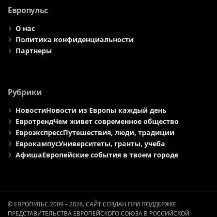
Европульс
О нас
Политика конфиденциальности
Партнеры
Рубрики
Новости
Новости из Европы каждый день
Евротренд
Чем живет современное общество
Евроэкспресс
Путешествия, люди, традиции
Еврокампус
Университеты, гранты, учеба
Афиша
Европейские события в твоем городе
© ЕВРОПУЛЬС 2009 – 2026. САЙТ СОЗДАН ПРИ ПОДДЕРЖКЕ
ПРЕДСТАВИТЕЛЬСТВА ЕВРОПЕЙСКОГО СОЮЗА В РОССИЙСКОЙ