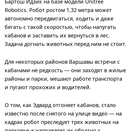
Бартош Идзик на базе модели Unitree
Robotics. Робот ростом 1,32 метра может
автономно передвигаться, ходить и даже
бегать с такой скоростью, чтобы напугать
кабанов и заставить их вернуться в лес.
Задача догнать животных перед ним не стоит.
Для некоторых районов Варшавы встречи с
кабанами не редкость — они заходят в жилые
районы и парки, мешают работе транспорта
и пугают прохожих и водителей.
О том, как Эдвард отгоняет кабанов, стало
известно после снятого на улице видео — на
кадрах робот преследует трех животных на
парковке и направляет их обратно к