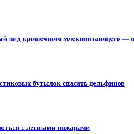
ый вид крошечного млекопитающего — о
стиковых бутылок спасать дельфинов
роться с лесными пожарами