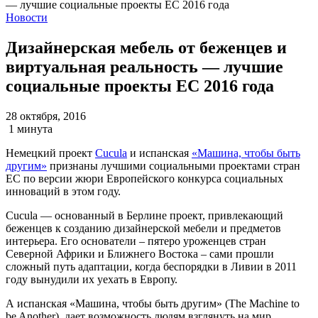
Новости
Дизайнерская мебель от беженцев и
виртуальная реальность — лучшие
социальные проекты ЕС 2016 года
28 октября, 2016
1 минута
Немецкий проект
Cucula
и испанская
«Машина, чтобы быть
другим»
признаны лучшими социальными проектами стран
ЕС по версии жюри Европейского конкурса социальных
инноваций в этом году.
Cucula — основанный в Берлине проект, привлекающий
беженцев к созданию дизайнерской мебели и предметов
интерьера. Его основатели – пятеро уроженцев стран
Северной Африки и Ближнего Востока – сами прошли
сложный путь адаптации, когда беспорядки в Ливии в 2011
году вынудили их уехать в Европу.
А испанская «Машина, чтобы быть другим» (The Machine to
be Another) дает возможность людям взглянуть на мир