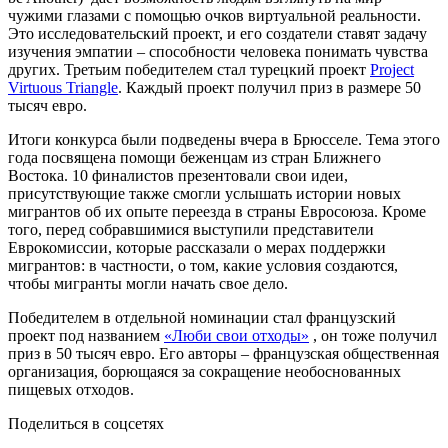
чужими глазами с помощью очков виртуальной реальности.
Это исследовательский проект, и его создатели ставят задачу
изучения эмпатии – способности человека понимать чувства
других. Третьим победителем стал турецкий проект
Project
Virtuous Triangle
. Каждый проект получил приз в размере 50
тысяч евро.
Итоги конкурса были подведены вчера в Брюсселе. Тема этого
года посвящена помощи беженцам из стран Ближнего
Востока. 10 финалистов презентовали свои идеи,
присутствующие также смогли услышать истории новых
мигрантов об их опыте переезда в страны Евросоюза. Кроме
того, перед собравшимися выступили представители
Еврокомиссии, которые рассказали о мерах поддержки
мигрантов: в частности, о том, какие условия создаются,
чтобы мигранты могли начать свое дело.
Победителем в отдельной номинации стал французский
проект под названием
«Люби свои отходы»
, он тоже получил
приз в 50 тысяч евро. Его авторы – французская общественная
организация, борющаяся за сокращение необоснованных
пищевых отходов.
Поделиться в соцсетях