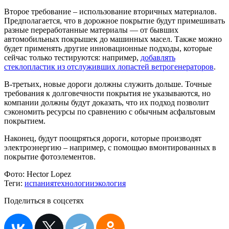
Второе требование – использование вторичных материалов.
Предполагается, что в дорожное покрытие будут примешивать
разные переработанные материалы — от бывших
автомобильных покрышек до машинных масел. Также можно
будет применять другие инновационные подходы, которые
сейчас только тестируются: например,
добавлять
стеклопластик из отслуживших лопастей ветрогенераторов
.
В-третьих, новые дороги должны служить дольше. Точные
требования к долговечности покрытия не указываются, но
компании должны будут доказать, что их подход позволит
сэкономить ресурсы по сравнению с обычным асфальтовым
покрытием.
Наконец, будут поощряться дороги, которые производят
электроэнергию – например, с помощью вмонтированных в
покрытие фотоэлементов.
Фото:
Hector Lopez
Теги:
испания
технологии
экология
Поделиться в соцсетях