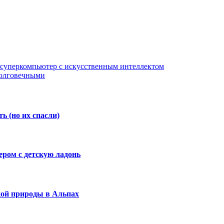
 суперкомпьютер с искусственным интеллектом
долговечными
ь (но их спасли)
ром с детскую ладонь
кой природы в Альпах