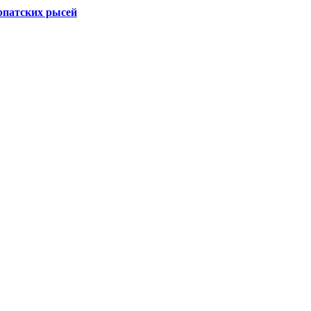
рпатских рысей