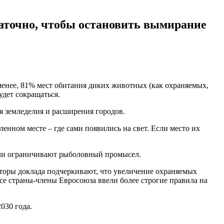
таточно, чтобы остановить вымирание
 менее, 81% мест обитания диких животных (как охраняемых,
удет сокращаться.
ия земледелия и расширения городов.
нном месте – где сами появились на свет. Если место их
 или ограничивают рыболовный промысел.
торы доклада подчеркивают, что увеличение охраняемых
се страны-члены Евросоюза ввели более строгие правила на
030 года.