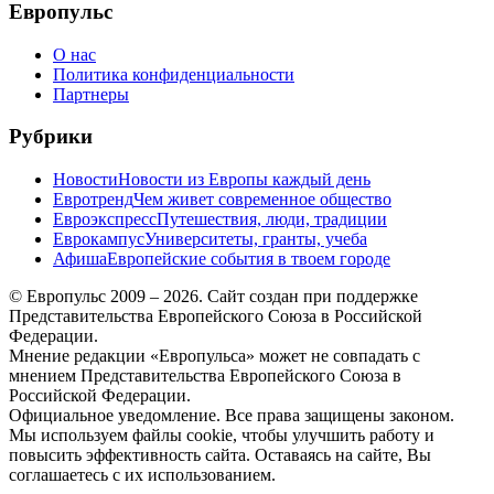
Европульс
О нас
Политика конфиденциальности
Партнеры
Рубрики
Новости
Новости из Европы каждый день
Евротренд
Чем живет современное общество
Евроэкспресс
Путешествия, люди, традиции
Еврокампус
Университеты, гранты, учеба
Афиша
Европейские события в твоем городе
© Европульс 2009 – 2026. Сайт создан при поддержке
Представительства Европейского Союза в Российской
Федерации.
Мнение редакции «Европульса» может не совпадать с
мнением Представительства Европейского Союза в
Российской Федерации.
Официальное уведомление. Все права защищены законом.
Мы используем файлы cookie, чтобы улучшить работу и
повысить эффективность сайта. Оставаясь на сайте, Вы
соглашаетесь с их использованием.