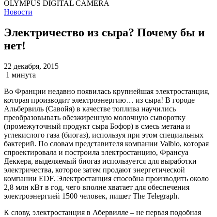
OLYMPUS DIGITAL CAMERA
Новости
Электричество из сыра? Почему бы и
нет!
22 декабря, 2015
1 минута
Во Франции недавно появилась крупнейшая электростанция,
которая производит электроэнергию… из сыра! В городе
Альбервиль (Савойя) в качестве топлива научились
преобразовывать обезжиренную молочную сыворотку
(промежуточный продукт сыра Бофор) в смесь метана и
углекислого газа (биогаз), используя при этом специальных
бактерий. По словам представителя компании Valbio, которая
спроектировала и построила электростанцию, Франсуа
Деккера, выделяемый биогаз используется для выработки
электричества, которое затем продают энергетической
компании EDF. Электростанция способна производить около
2,8 млн кВт в год, чего вполне хватает для обеспечения
электроэнергией 1500 человек, пишет The Telegraph.
К слову, электростанция в Абервилле – не первая подобная