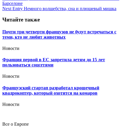
Барселоне
по
Next Entry
Немного волшебства, сна и плюшевый мишка
записям
Читайте также
Почти три четверти французов не будут встречаться с
теми, кто не любит животных
Новости
Франция первой в ЕС запретила детям до 15 лет
пользоваться соцсетями
Новости
Французский стартап разработал крошечный
квадрокоптер, который охотится на комаров
Новости
Все о Европе