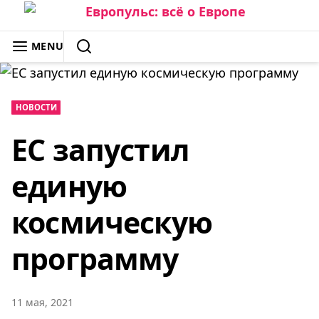
Skip
to
ЕВРОПУЛЬС: ВСЁ О ЕВРОПЕ
MENU
content
SEARCH
НОВОСТИ
ЕС запустил
единую
космическую
программу
11 мая, 2021