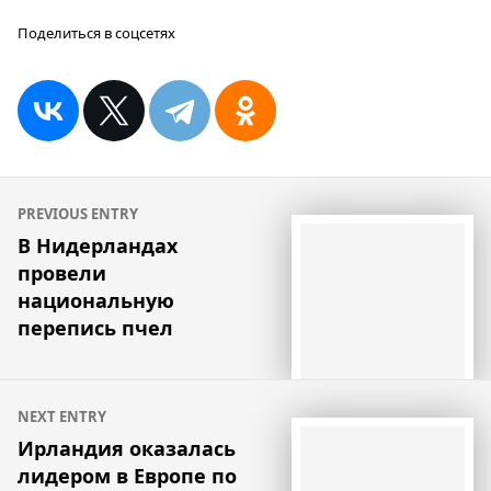
Поделиться в соцсетях
Навигация
PREVIOUS ENTRY
по
В Нидерландах
провели
записям
национальную
перепись пчел
NEXT ENTRY
Ирландия оказалась
лидером в Европе по