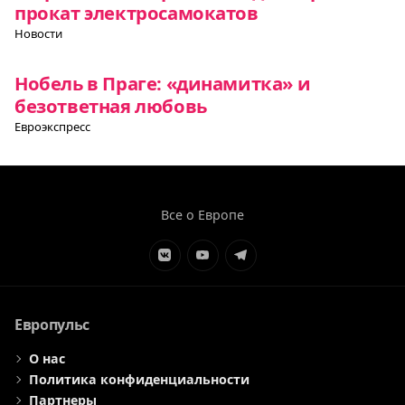
прокат электросамокатов
Новости
Нобель в Праге: «динамитка» и
безответная любовь
Евроэкспресс
Все о Европе
Элемент
Элемент
Элемент
меню
меню
меню
Европульс
О нас
Политика конфиденциальности
Партнеры