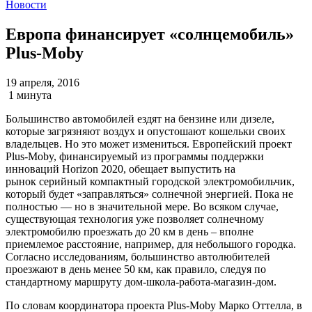
Новости
Европа финансирует «солнцемобиль»
Plus-Moby
19 апреля, 2016
1 минута
Большинство автомобилей ездят на бензине или дизеле,
которые загрязняют воздух и опустошают кошельки своих
владельцев. Но это может измениться. Европейский проект
Plus-Moby, финансируемый из программы поддержки
инноваций Horizon 2020, обещает выпустить на
рынок серийный компактный городской электромобильчик,
который будет «заправляться» солнечной энергией. Пока не
полностью — но в значительной мере. Во всяком случае,
существующая технология уже позволяет солнечному
электромобилю проезжать до 20 км в день – вполне
приемлемое расстояние, например, для небольшого городка.
Согласно исследованиям, большинство автолюбителей
проезжают в день менее 50 км, как правило, следуя по
стандартному маршруту дом-школа-работа-магазин-дом.
По словам координатора проекта Plus-Moby Марко Оттелла, в