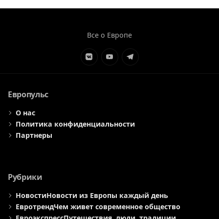
Все о Европе
Элемент
Элемент
Элемент
меню
меню
меню
Европульс
О нас
Политика конфиденциальности
Партнеры
Рубрики
Новости
Новости из Европы каждый день
Евротренд
Чем живет современное общество
Евроэкспресс
Путешествия, люди, традиции