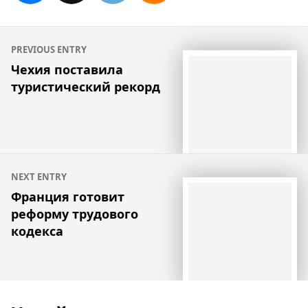
Навигация
PREVIOUS ENTRY
по
Чехия поставила
туристический рекорд
записям
NEXT ENTRY
Франция готовит
реформу трудового
кодекса