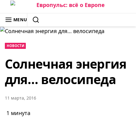
Skip
to
ЕВРОПУЛЬС: ВСЁ О ЕВРОПЕ
MENU
content
SEARCH
НОВОСТИ
Солнечная энергия
для… велосипеда
11 марта, 2016
1 минута