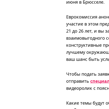
июня в Брюсселе.
Еврокомиссия анон
участие в этом пр
21 до 26 лет, и вы
взаимовыгодного с
конструктивные пр
лучшему окружающи
ваш шанс быть усл
Чтобы подать заявк
отправить
специа
видеоролик с поясн
Какие темы будут 