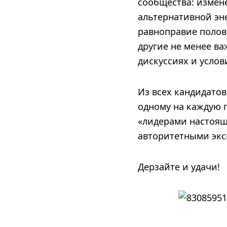
сообщества: измен
альтернативной эн
равноправие полов,
другие не менее в
дискуссиях и усло
Из всех кандидатов
одному на каждую 
«лидерами настоящ
авторитетными экс
Дерзайте и удачи!