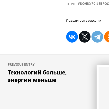
ТЕГИ:
КОНКУРС
ЕВРО
Поделиться в соцсетях
Навигация
PREVIOUS ENTRY
по
Технологий больше,
записям
энергии меньше