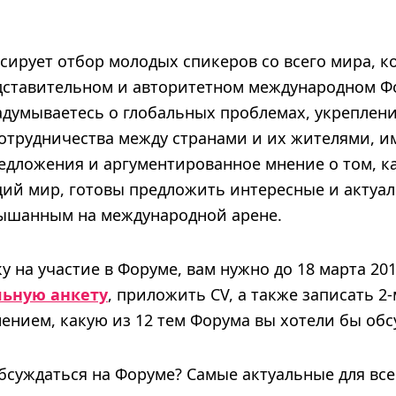
сирует отбор молодых спикеров со всего мира, к
едставительном и авторитетном международном Фо
 задумываетесь о глобальных проблемах, укреплен
отрудничества между странами и их жителями, и
едложения и аргументированное мнение о том, к
й мир, готовы предложить интересные и актуаль
ышанным на международной арене.
у на участие в Форуме, вам нужно до 18 марта 20
льную анкету
, приложить CV, а также записать 
ением, какую из 12 тем Форума вы хотели бы обс
обсуждаться на Форуме? Самые актуальные для вс