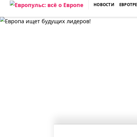
Skip
НОВОСТИ
ЕВРОТР
to
ЕВРОПУЛЬС: ВСЁ О ЕВРОПЕ
content