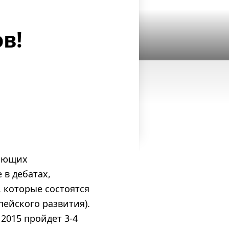
в!
мающих
 в дебатах,
 которые состоятся
пейского развития).
2015 пройдет 3-4