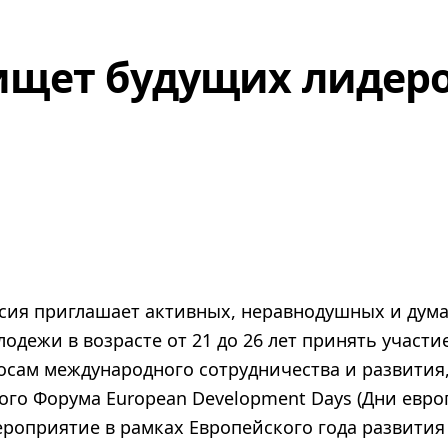
ищет будущих лидеро
сия приглашает активных, неравнодушных и ду
одежи в возрасте от 21 до 26 лет принять участие
сам международного сотрудничества и развития,
го Форума European Development Days (Дни евро
роприятие в рамках Европейского года развития 