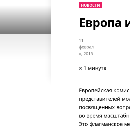
НОВОСТИ
Европа 
11
феврал
я, 2015
1 минута
Европейская комис
представителей мол
посвященных вопро
во время масштабно
Это флагманское ме