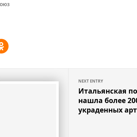
СОЮЗ
NEXT ENTRY
Итальянская п
нашла более 20
украденных ар