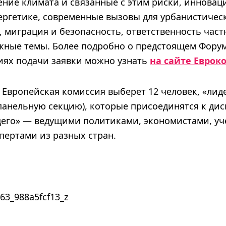
ение климата и связанные с этим риски, инновац
ергетике, современные вызовы для урбанистичес
 миграция и безопасность, ответственность част
ажные темы. Более подробно о предстоящем Фору
виях подачи заявки можно узнать
на сайте Еврок
 Европейская комиссия выберет 12 человек, «лид
панельную секцию), которые присоединятся к дис
его» — ведущими политиками, экономистами, у
пертами из разных стран.