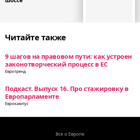
Читайте также
9 шагов на правовом пути: как устроен
законотворческий процесс в ЕС
Евротренд
Подкаст. Выпуск 16. Про стажировку в
Европарламенте
Еврокампус
Все о Европе