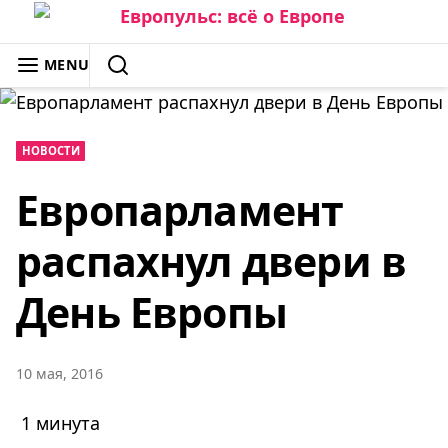
Skip
to
ЕВРОПУЛЬС: ВСЁ О ЕВРОПЕ
MENU
content
SEARCH
НОВОСТИ
Европарламент
распахнул двери в
День Европы
10 мая, 2016
1 минута