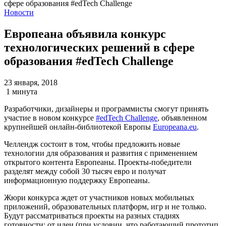
Новости
Европеана объявила конкурс
технологических решений в сфере
образования #edTech Challenge
23 января, 2018
1 минута
Разработчики, дизайнеры и программисты cмогут принять
участие в новом конкурсе
#edTech Challenge
, объявленном
крупнейшей онлайн-библиотекой Европы
Europeana.eu
.
Челлендж состоит в том, чтобы предложить новые
технологии для образования и развития с применением
открытого контента Европеаны. Проекты-победители
разделят между собой 30 тысяч евро и получат
информационную поддержку Европеаны.
Жюри конкурса ждет от участников новых мобильных
приложений, образовательных платформ, игр и не только.
Будут рассматриваться проекты на разных стадиях
готовности: от идеи (при условии, что работающий прототип