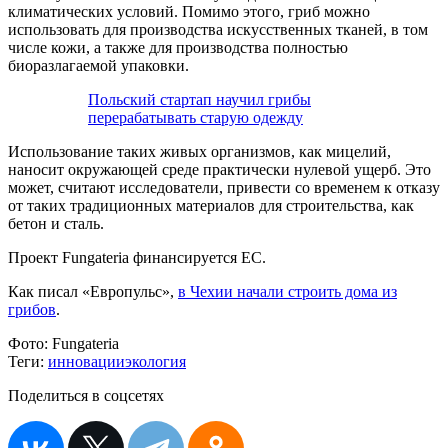
климатических условий. Помимо этого, гриб можно
использовать для производства искусственных тканей, в том
числе кожи, а также для производства полностью
биоразлагаемой упаковки.
Польский стартап научил грибы
перерабатывать старую одежду
Использование таких живых организмов, как мицелий,
наносит окружающей среде практически нулевой ущерб. Это
может, считают исследователи, привести со временем к отказу
от таких традиционных материалов для строительства, как
бетон и сталь.
Проект Fungateria финансируется ЕС.
Как писал «Европульс»,
в Чехии начали строить дома из
грибов
.
Фото:
Fungateria
Теги:
инновации
экология
Поделиться в соцсетях