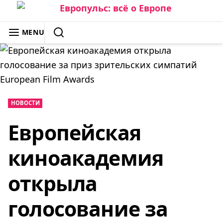
Skip
to
ЕВРОПУЛЬС: ВСЁ О ЕВРОПЕ
MENU
content
SEARCH
НОВОСТИ
Европейская
киноакадемия
открыла
голосование за