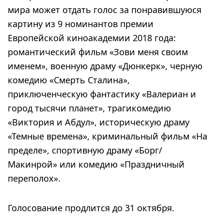
мира может отдать голос за понравившуюся
картину из 9 номинантов премии
Европейской киноакадемии 2018 года:
романтический фильм «Зови меня своим
именем», военную драму «Дюнкерк», черную
комедию «Смерть Сталина»,
приключенческую фантастику «Валериан и
город тысячи планет», трагикомедию
«Виктория и Абдул», историческую драму
«Темные времена», криминальный фильм «На
пределе», спортивную драму «Борг/
Макинрой» или комедию «Праздничный
переполох».
Голосование продлится до 31 октября.