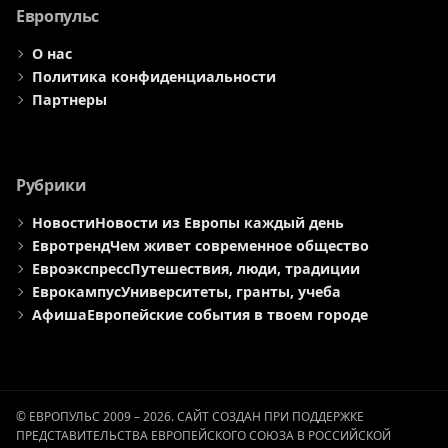
Европульс
О нас
Политика конфиденциальности
Партнеры
Рубрики
Новости
Новости из Европы каждый день
Евротренд
Чем живет современное общество
Евроэкспресс
Путешествия, люди, традиции
Еврокампус
Университеты, гранты, учеба
Афиша
Европейские события в твоем городе
© ЕВРОПУЛЬС 2009 – 2026. САЙТ СОЗДАН ПРИ ПОДДЕРЖКЕ
ПРЕДСТАВИТЕЛЬСТВА ЕВРОПЕЙСКОГО СОЮЗА В РОССИЙСКОЙ