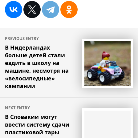
Навигация
PREVIOUS ENTRY
по
В Нидерландах
больше детей стали
записям
ездить в школу на
машине, несмотря на
«велосипедные»
кампании
NEXT ENTRY
В Словакии могут
ввести систему сдачи
пластиковой тары