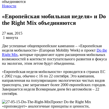
Новости
«Европейская мобильная неделя» и Do
the Right Mix объединяются
27 мая, 2015
1 минута
Две успешные общеевропейские кампании – «Европейская
неделя мобильности» (European Mobility Week) и проект
Do the
Right Mix
, которые продвигают идею расширения мобильных
возможностей в контексте поступательного развития и фокуса
на экологии, этим летом будут объединены.
«Европейская неделя мобильности» проводится в странах ЕС
с 2002 года, обычно с 16 по 22 сентября. Это кампания,
направленная на популяризацию экологически чистых видов
транспорта, уже затрагивает более 2000 европейских городов.
Завершается неделя Всемирным днем без автомобиля – 22
сентября.
Проект Do the Right Mix
«проповедует» аналогичные принципы и ценности,