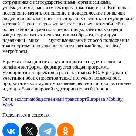
сотрудничая с негосударственными организациями,
учреждениями, частным сектором, школами и т.д. Его цель –
постепенно менять отношение и поведенческие привычки
людей в использовании транспортных средств, стимулировать
жителей Европы пересаживаться с личных автомобилей на
общественный транспорт, велосипеды, электроскутеры и
чаще перемещаться пешком, таким образом, формируя
идеальный «микс» — мультимодальный способ пользования
транспортом: прогулка, велосипед, автомобиль, автобус/
метро/поезд.
В рамках объединения двух инициатив создается единая
онлайн-платформа, формируется общая программа
мероприятий и проектов в разных странах ЕС. В результате
участники обоих проектов также получают возможность
продвигать свои мультимодальные решения и прогрессивные
идеи для более широкой аудитории по всей Европе.
Теги:
экология
общественный транспорт
European Mobility
Week
Поделиться в соцсетях