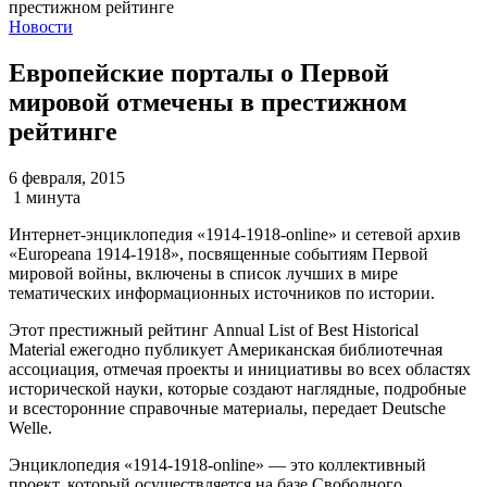
Новости
Европейские порталы о Первой
мировой отмечены в престижном
рейтинге
6 февраля, 2015
1 минута
Интернет-энциклопедия «1914-1918-online» и сетевой архив
«Europeanа 1914-1918», посвященные событиям Первой
мировой войны, включены в список лучших в мире
тематических информационных источников по истории.
Этот престижный рейтинг Annual List of Best Historical
Material ежегодно публикует Американская библиотечная
ассоциация, отмечая проекты и инициативы во всех областях
исторической науки, которые создают наглядные, подробные
и всесторонние справочные материалы, передает Deutsche
Welle.
Энциклопедия «1914-1918-online» — это коллективный
проект, который осуществляется на базе Свободного