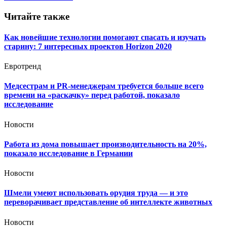
Читайте также
Как новейшие технологии помогают спасать и изучать
старину: 7 интересных проектов Horizon 2020
Евротренд
Медсестрам и PR-менеджерам требуется больше всего
времени на «раскачку» перед работой, показало
исследование
Новости
Работа из дома повышает производительность на 20%,
показало исследование в Германии
Новости
Шмели умеют использовать орудия труда — и это
переворачивает представление об интеллекте животных
Новости