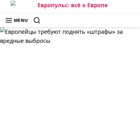
Skip
to
ЕВРОПУЛЬС: ВСЁ О ЕВРОПЕ
MENU
content
SEARCH