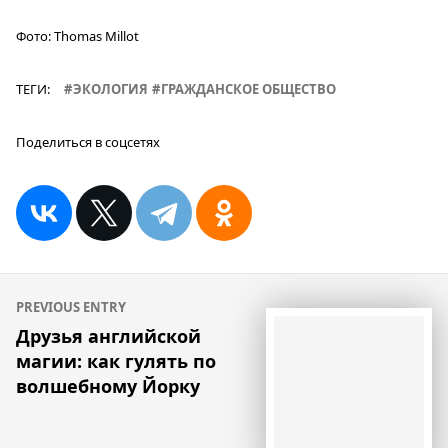
Фото:
Thomas Millot
ТЕГИ:
ЭКОЛОГИЯ
ГРАЖДАНСКОЕ ОБЩЕСТВО
Поделиться в соцсетях
Навигация
PREVIOUS ENTRY
по
Друзья английской
магии: как гулять по
записям
волшебному Йорку