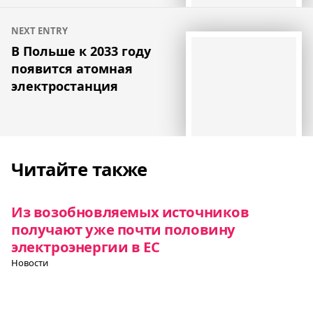
NEXT ENTRY
В Польше к 2033 году
появится атомная
электростанция
Читайте также
Из возобновляемых источников
получают уже почти половину
электроэнергии в ЕС
Новости
В Австрии запретят гринвошинг —