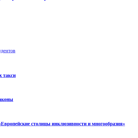
удентов
х такси
законы
«Европейские столицы инклюзивности и многообразия»