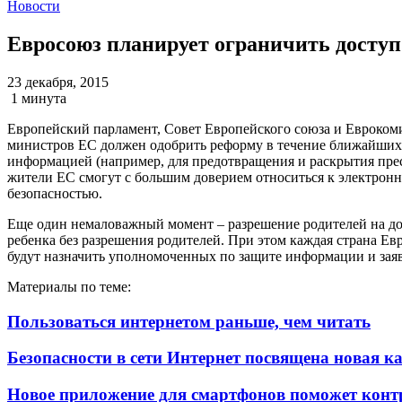
Новости
Евросоюз планирует ограничить доступ 
23 декабря, 2015
1 минута
Европейский парламент, Совет Европейского союза и Еврокоми
министров ЕС должен одобрить реформу в течение ближайших не
информацией (например, для предотвращения и раскрытия прес
жители ЕС смогут с большим доверием относиться к электронн
безопасностью.
Еще один немаловажный момент – разрешение родителей на дос
ребенка без разрешения родителей. При этом каждая страна Е
будут назначить уполномоченных по защите информации и заяв
Материалы по теме:
Пользоваться интернетом раньше, чем читать
Безопасности в сети Интернет посвящена новая 
Новое приложение для смартфонов поможет конт