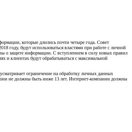
формации, которые длились почти четыре года. Совет
18 году, будут использоваться властями при работе с личной
ивы о защите информации. С вступлением в силу новых правил
ях и клиентах будут обрабатываться с максимальной
дусматривает ограничение на обработку личных данных
о они не должны быть ниже 13 лет. Интернет-компании должны