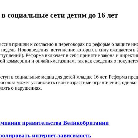
в социальные сети детям до 16 лет
ссия пришли к согласию в переговорах по реформе о защите ин
дель. Нововведения, вступление которых в силу ожидается в 20
туплений). Реформа включает в себя принятие закона и директ
ой коммерции и онлайн-магазинам, так как сведения о покупател
туп в социальные медиа для детей младше 16 лет. Реформа пре
вросоюза может установить свои возрастные ограничения, однак
лять о нарушениях.
кампания правительства Великобритании
ролировать интернет-зависимость